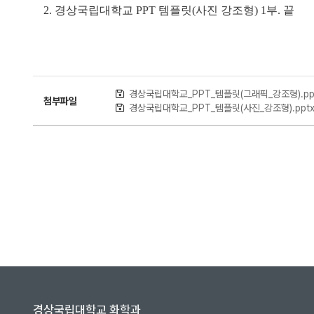
2.
경상국립대학교
PPT
템플릿
(
사진 강조형
) 1
부
.
끝
경상국립대학교_PPT_템플릿(그래픽_강조형).pp
첨부파일
경상국립대학교_PPT_템플릿(사진_강조형).ppt
경상국립대학교 화학과