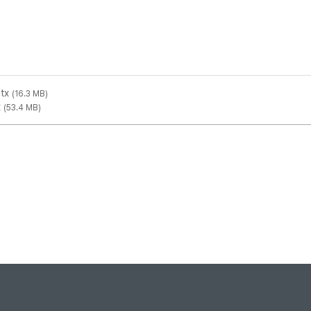
tx
(16.3 MB)
x
(53.4 MB)