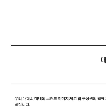
대
우리 대학의
대내외 브랜드 이미지 제고 및 구성원의 발표 
바랍니다
.