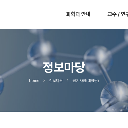
화학과 안내
교수 / 연
정보마당
home
정보마당
공지사항(대학원)