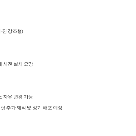
사진 강조형
)
체 사전 설치 요망
소 자유 변경 가능
릿 추가 제작 및 정기 배포 예정